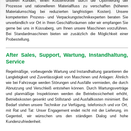
unseren Kunden, einen Kostenvorteil durch die Optimierung der
Prozesse und rationelleren Materialfluss zu verschaffen (höheren
Materialumschlag bei reduzierten langfristigen Kosten). Unsere
kompetenten Prozess- und Verpackungstechnikexperten beraten Sie
unverbindlich vor Ort in Ihren Geschäftsräumen oder wir empfangen Sie
gerne bei uns in Küssaberg, um Ihnen unsere Maschinen vorzuführen.
Bei Standardmaschinen bieten wir zusätzlich die Möglichkeit einer
Probestellung.
After Sales, Support, Wartung, Instandhaltung,
Service
Regelmäßige, vorbeugende Wartung und Instandhaltung garantieren die
Langlebigkeit und Zuverlässigkeit von Maschinen und Anlagen: Ähnlich
wie bei Fahrzeuge werden Störungen und Ausfälle vermieden, die durch
Abnutzung und Verschleiß entstehen können. Durch Wartungsverträge
und planmäßige Inspektionen werden die Betriebssicherheit erhöht,
Betriebskosten gesenkt und Stillstand- und Ausfallkosten minimiert. Bei
Bedarf stehen unsere Techniker zur Verfügung, telefonisch und vor Ort,
mit Rat und Tat: Unser Engagement endet nicht mit der Lieferung, im
Gegenteil, wir wünschen uns den ständigen Dialog und hohe
Kundenzufriedenheit.